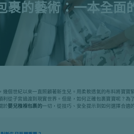
包裹的藝術：一本全面
，幾個世紀以來一直照顧著新生兒。用柔軟透氣的布料將寶寶
順利從子宮過渡到現實世界。但是，如何正確包裹寶寶呢？為
關於
嬰兒襁褓包裹的
一切，從技巧、安全提示到如何選擇合適