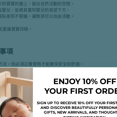
折到寶寶的腿上，留出自然活動的空間。
住嬰兒，並將其塞到嬰兒的背部下方。
得貼身但不緊繃，讓臀部可以自由活動。
定要讓寶寶仰睡。
事項
方法，但必須正確使用才能確保安全和舒適。
ENJOY 10% OFF
YOUR FIRST ORD
竹纖維或棉布。
SIGN UP TO RECEIVE 10% OFF YOUR FIRS
寬鬆。
AND DISCOVER BEAUTIFULLY PERSONA
GIFTS, NEW ARRIVALS, AND THOUGH
臉頰發紅都是需要脫掉衣物的訊號。