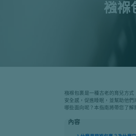
襁褓
襁褓包裹是一種古老的育兒方式
安全感，促進睡眠，並幫助他們
哪些面向呢？本指南將帶您了解
內容