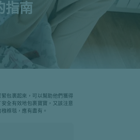
的指南
緊緊包裹起來，可以幫助他們獲得
了安全有效地包裹寶寶，又該注意
的襁褓毯，應有盡有。