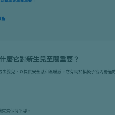
它對新生兒至關重要？
襁褓
什麼它對新生兒至關重要？
包裹嬰兒，以提供安全感和溫暖感。它有助於模擬子宮內舒適
讓寶寶保持平靜。