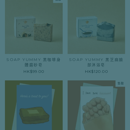
SOAP YUMMY 黑咖啡身
SOAP YUMMY 黑芝麻臉
體磨砂皂
部沐浴皂
HK$99.00
HK$120.00
售罄