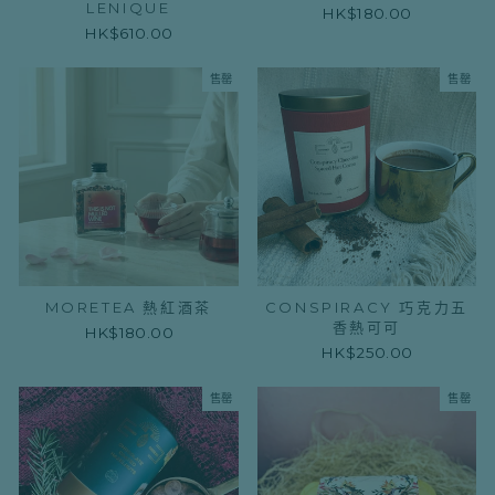
LENIQUE
HK$180.00
HK$610.00
售罄
售罄
MORETEA 熱紅酒茶
CONSPIRACY 巧克力五
香熱可可
HK$180.00
HK$250.00
售罄
售罄