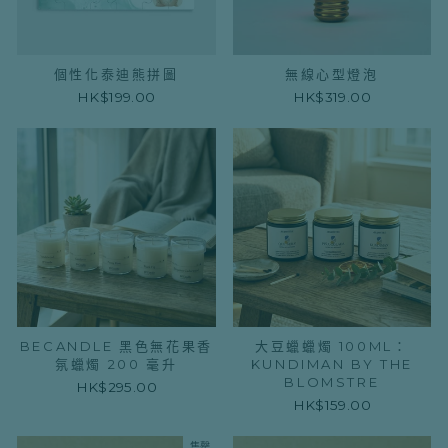
個性化泰迪熊拼圖
無線心型燈泡
HK$199.00
HK$319.00
BECANDLE 黑色無花果香
大豆蠟蠟燭 100ML：
氛蠟燭 200 毫升
KUNDIMAN BY THE
BLOMSTRE
HK$295.00
HK$159.00
售罄