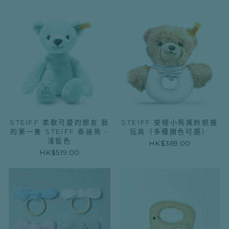
STEIFF 柔軟可愛的朋友 我
STEIFF 安睡小熊搖鈴抓握
的第一隻 STEIFF 泰迪熊 -
玩具（多種顏色可選）
淺藍色
HK$369.00
HK$519.00