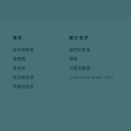
禮物
關於我們
給哥哥姐姐
我們的故事
致媽媽
博客
致爸爸
可愛的精選
新加坡商店
Corporate Baby Gifts
阿聯酋商店