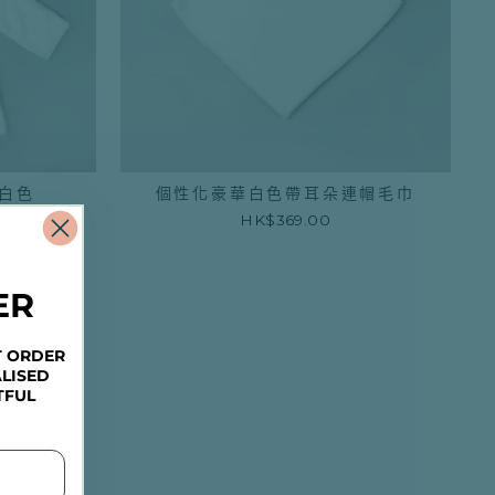
 白色
個性化豪華白色帶耳朵連帽毛巾
HK$369.00
ER
T ORDER
LISED
TFUL