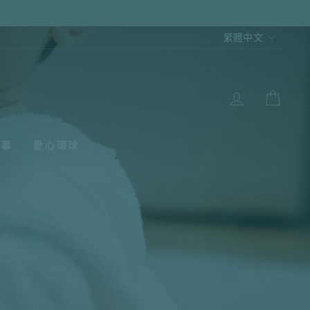
語
繁體中文
言
登入
大車
故事
愛心環球