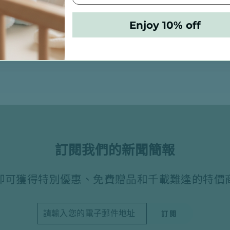
Enjoy 10% off
訂閱我們的新聞簡報
即可獲得特別優惠、免費贈品和千載難逢的特價
請
訂
訂閱
輸
閱
入