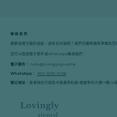
聯絡我們
需要送禮方面的協助，或有任何疑問？我們的團隊隨時準備為您
您可以透過電子郵件或WhatsApp聯絡我們：
電子郵件：
hello@lovinglysigned.hk
WhatsApp：
+852 6259 5058
辦公地址：
香港特別行政區中環嘉寧利路1號嘉寧利大樓17樓2A室 Fo