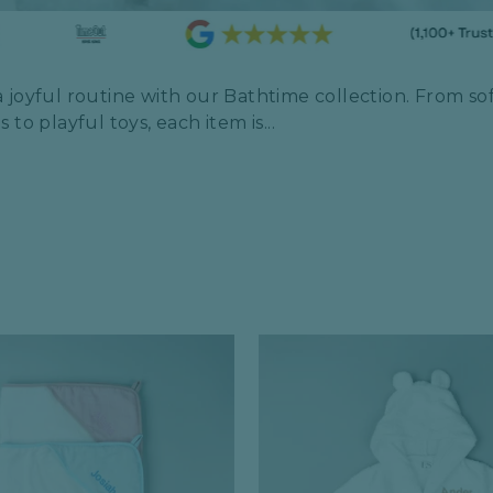
a joyful routine with our Bathtime collection. From s
 to playful toys, each item is...