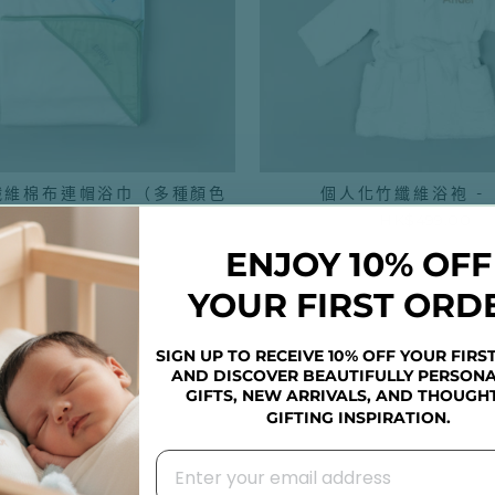
纖維棉布連帽浴巾（多種顏色
個人化竹纖維浴袍 -
可選）
HK$499.00
HK$465.00
ENJOY 10% OFF
YOUR FIRST ORD
SIGN UP TO RECEIVE 10% OFF YOUR FIRS
AND DISCOVER BEAUTIFULLY PERSONA
GIFTS, NEW ARRIVALS, AND THOUGH
GIFTING INSPIRATION.