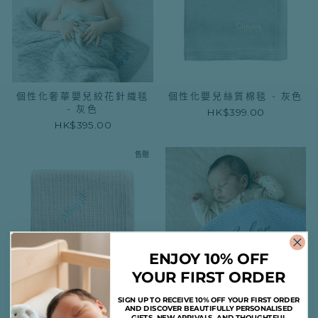
個性化奢華嬰兒絞花針織毯
個性化嬰兒絲質棉毯 - 灰色
- 灰色
HK$399.00
HK$395.00
售罄
ENJOY 10% OFF
YOUR FIRST ORDER
個性化有機棉毯子 - 粉色
個性化奢華嬰兒絞花針織毯
SIGN UP TO RECEIVE 10% OFF YOUR FIRST ORDER
AND DISCOVER BEAUTIFULLY PERSONALISED
子 - 淡藍色
HK$349.00
GIFTS, NEW ARRIVALS, AND THOUGHTFUL