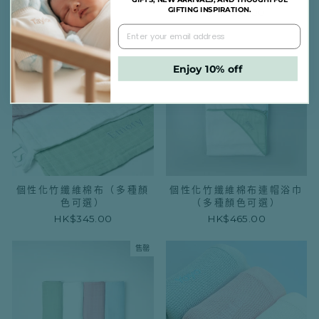
GIFTING INSPIRATION.
HK$395.00
Enjoy 10% off
個性化竹纖維棉布（多種顏
個性化竹纖維棉布連帽浴巾
色可選）
（多種顏色可選）
HK$345.00
HK$465.00
售罄