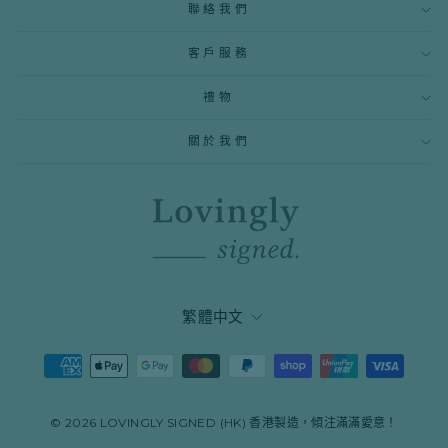
電
聯絡我們
子
郵
件
客戶服務
地
址
禮物
關於我們
語
繁體中文
言
© 2026 LOVINGLY SIGNED (HK) 香港製造，傾注滿滿愛意！