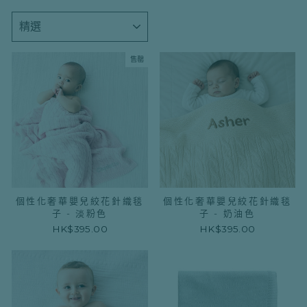
種
類
售罄
個性化奢華嬰兒絞花針織毯
個性化奢華嬰兒絞花針織毯
子 - 淡粉色
子 - 奶油色
HK$395.00
HK$395.00