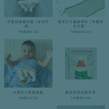
竹製短袖嬰兒服（多色可
個性化竹纖維棉布（多種顏
選）
色可選）
HK$255.00
HK$345.00
木環的大象撥浪鼓
歡迎來到這個世界
HK$120.00
HK$180.00