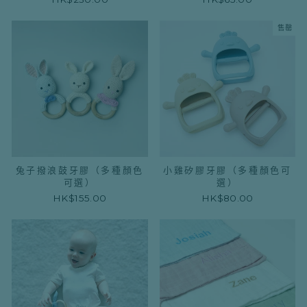
售罄
兔子撥浪鼓牙膠（多種顏色
小雞矽膠牙膠（多種顏色可
可選）
選）
HK$155.00
HK$80.00