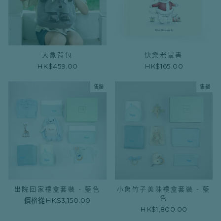
大象背包
快樂老鼠書
HK$459.00
HK$165.00
售罄
售罄
出院回家禮盒套裝 - 藍色
小象竹子美味禮盒套裝 - 藍
色
價格從
HK$3,150.00
HK$1,800.00