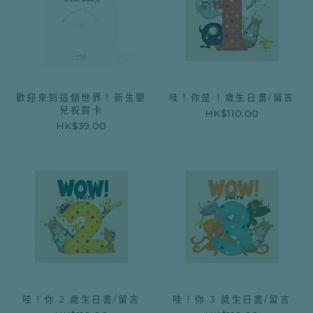
歡迎來到這個世界！新生嬰
哇！你是 1 歲生日書/留言
兒祝賀卡
HK$110.00
HK$39.00
哇！你 2 歲生日書/留言
哇！你 3 歲生日書/留言