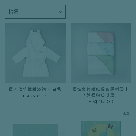
種
類
個人化竹纖維浴袍 - 白色
個性化竹纖維棉布連帽浴巾
（多種顏色可選）
HK$499.00
HK$465.00
售罄