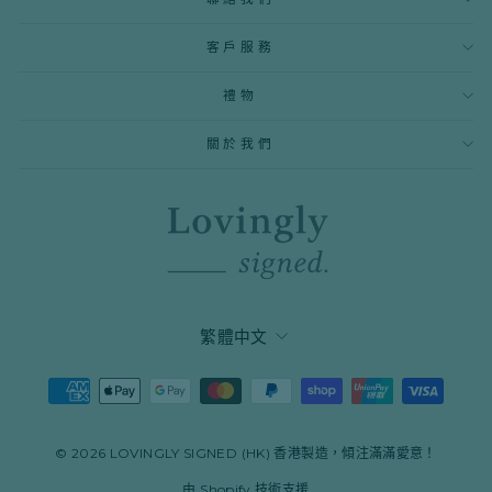
子
郵
件
客戶服務
地
址
禮物
關於我們
語
繁體中文
言
© 2026 LOVINGLY SIGNED (HK) 香港製造，傾注滿滿愛意！
由 Shopify 技術支援