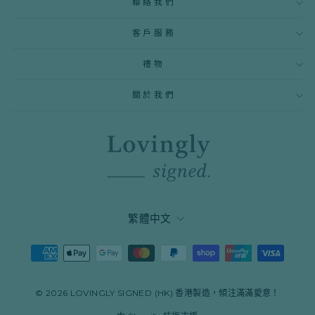
聯絡我們
子
郵
件
客戶服務
地
址
禮物
關於我們
語
繁體中文
言
© 2026 LOVINGLY SIGNED (HK) 香港製造，傾注滿滿愛意！