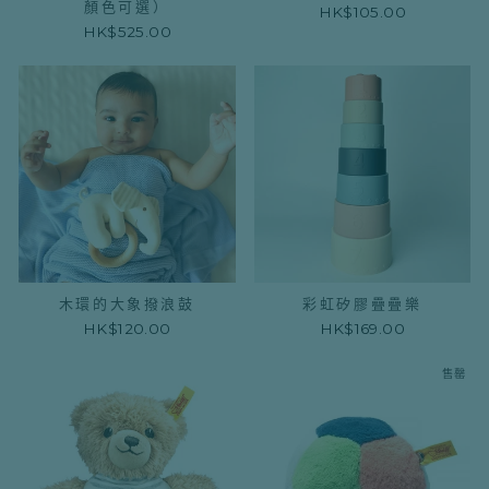
顏色可選）
HK$105.00
HK$525.00
木環的大象撥浪鼓
彩虹矽膠疊疊樂
HK$120.00
HK$169.00
售罄